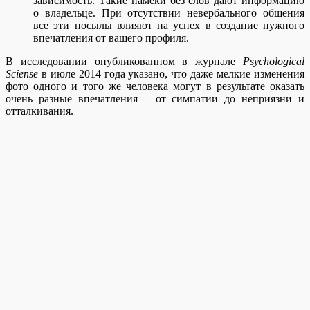
зависимость. Такие намеки без слов дают информацию
о владельце. При отсутствии невербального общения
все эти посылы влияют на успех в создание нужного
впечатления от вашего профиля.
В исследовании опубликованном в журнале
Psychological
Sciense
в июле 2014 года указано, что даже мелкие изменения
фото одного и того же человека могут в результате оказать
очень разные впечатления – от симпатии до неприязни и
отталкивания.