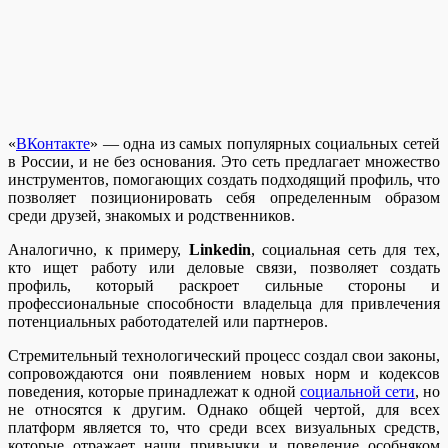
«
ВКонтакте
» — одна из самых популярных социальных сетей
в России, и не без основания. Это сеть предлагает множество
инструментов, помогающих создать подходящий профиль, что
позволяет позиционировать себя определенным образом
среди друзей, знакомых и родственников.
Аналогично, к примеру,
Linkedin
, социальная сеть для тех,
кто ищет работу или деловые связи, позволяет создать
профиль, который раскроет сильные стороны и
профессиональные способности владельца для привлечения
потенциальных работодателей или партнеров.
Стремительный технологический процесс создал свои законы,
сопровождаются они появлением новых норм и кодексов
поведения, которые принадлежат к одной
социальной сети
, но
не относятся к другим. Однако общей чертой, для всех
платформ является то, что среди всех визуальных средств,
которые отражает наши привычки и поведение особняком