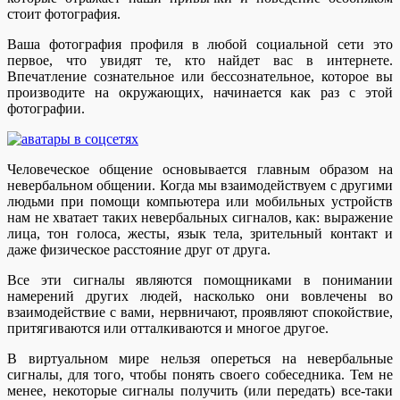
стоит фотография.
Ваша фотография профиля в любой социальной сети это
первое, что увидят те, кто найдет вас в интернете.
Впечатление сознательное или бессознательное, которое вы
производите на окружающих, начинается как раз с этой
фотографии.
Человеческое общение основывается главным образом на
невербальном общении. Когда мы взаимодействуем с другими
людьми при помощи компьютера или мобильных устройств
нам не хватает таких невербальных сигналов, как: выражение
лица, тон голоса, жесты, язык тела, зрительный контакт и
даже физическое расстояние друг от друга.
Все эти сигналы являются помощниками в понимании
намерений других людей, насколько они вовлечены во
взаимодействие с вами, нервничают, проявляют спокойствие,
притягиваются или отталкиваются и многое другое.
В виртуальном мире нельзя опереться на невербальные
сигналы, для того, чтобы понять своего собеседника. Тем не
менее, некоторые сигналы получить (или передать) все-таки