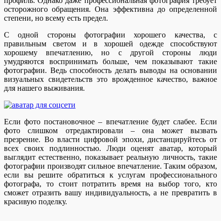
профиль. Однако даже профессиональная фотография требует
осторожного обращения. Она эффективна до определенной
степени, но всему есть предел.
С одной стороны фотографии хорошего качества, с
правильным светом и в хорошей одежде способствуют
хорошему впечатлению, но с другой стороны люди
умудряются воспринимать больше, чем показывают такие
фотографии. Ведь способность делать выводы на основании
визуальных свидетельств это врожденное качество, важное
для нашего выживания.
Если фото постановочное – впечатление будет слабее. Если
фото слишком отредактировали – она может вызвать
презрение. Во власти цифровой эпохи, дистанцируйтесь от
всех своих подлинностью. Люди оценят аватар, который
выглядит естественно, показывает реальную личность, такие
фотографии производят сильное впечатление. Таким образом,
если вы решите обратиться к услугам профессионального
фотографа, то стоит потратить время на выбор того, кто
сможет отразить вашу индивидуальность, а не превратить в
красивую поделку.