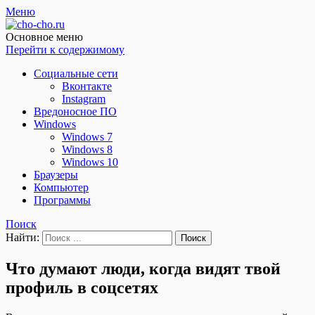
Меню
Чо?! Чо?!
Основное меню
Перейти к содержимому
Социальные сети
Вконтакте
Instagram
Вредоносное ПО
Windows
Windows 7
Windows 8
Windows 10
Браузеры
Компьютер
Программы
Поиск
Найти:
Что думают люди, когда видят твой
профиль в соцсетях