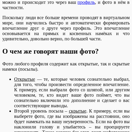
можно и происходит это через ваш
профиль
, и фото в нём в
частности.
Поскольку люди все больше времени проводят в виртуальном
мире, они научились быстро и автоматически формировать
впечатление друг о друге через профиль. Это впечатление
основывается на прямых и косвенных намёках и что
удивительно, довольно верно, по большей части.
О чем же говорят наши фото?
Фото любого профиля содержит как открытые, так и скрытые
намеки (посылы).
Открытые
— те, которые человек сознательно выбрал,
для того, чтобы произвести определенное впечатление.
К примеру, если выбрали фото со шляпой, или другим
человеком, те, кто видит ваше фото поймет, что вы
сознательно включили это дополнение и сделает о вас
соответствующие выводы.
Второй уровень посыла –
скрытые
. К примеру, если вы
выберете фото, где вы изображены на расстоянии, оно
будет намекать на вашу неуверенность. Если на фото вы
наклонили голову и улыбаетесь – вы проецируете