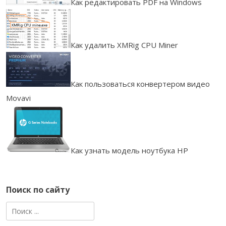
Как редактировать PDF на Windows
Как удалить XMRig CPU Miner
Как пользоваться конвертером видео
Movavi
Как узнать модель ноутбука HP
Поиск по сайту
Найти: