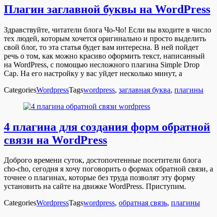
Плагин заглавной буквы на WordPress
Здравствуйте, читатели блога Чо-Чо! Если вы входите в число
тех людей, которым хочется оригинально и просто выделить
свой блог, то эта статья будет вам интересна. В ней пойдет
речь о том, как можно красиво оформить текст, написанный
на WordPress, с помощью несложного плагина Simple Drop
Cap. На его настройку у вас уйдет несколько минут, а
Categories
Wordpress
Tags
wordpress
,
заглавная буква
,
плагины
4 плагина для создания форм обратной
связи на WordPress
Доброго времени суток, достопочтенные посетители блога
cho-cho, сегодня я хочу поговорить о формах обратной связи, а
точнее о плагинах, которые без труда позволят эту форму
установить на сайте на движке WordPress. Приступим.
Categories
Wordpress
Tags
wordpress
,
обратная связь
,
плагины