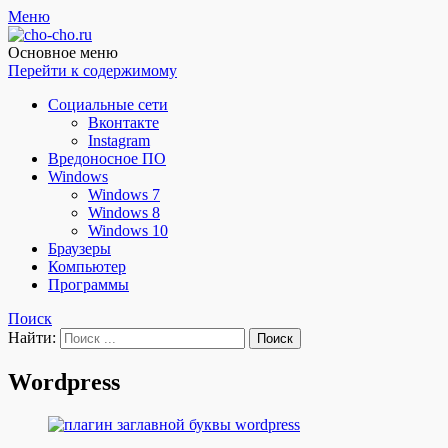
Меню
Чо?! Чо?!
Основное меню
Перейти к содержимому
Социальные сети
Вконтакте
Instagram
Вредоносное ПО
Windows
Windows 7
Windows 8
Windows 10
Браузеры
Компьютер
Программы
Поиск
Найти:
Wordpress