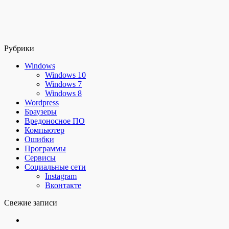
Рубрики
Windows
Windows 10
Windows 7
Windows 8
Wordpress
Браузеры
Вредоносное ПО
Компьютер
Ошибки
Программы
Сервисы
Социальные сети
Instagram
Вконтакте
Свежие записи