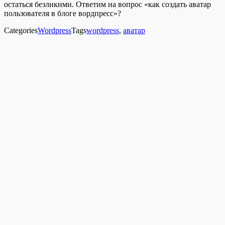
остаться безликими. Ответим на вопрос «как создать аватар
пользователя в блоге вордпресс»?
Categories
Wordpress
Tags
wordpress
,
аватар