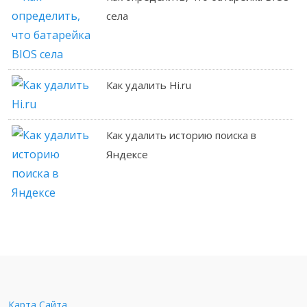
села
Как удалить Hi.ru
Как удалить историю поиска в
Яндексе
Карта Сайта