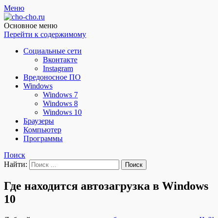
Меню
Чо?! Чо?!
Основное меню
Перейти к содержимому
Социальные сети
Вконтакте
Instagram
Вредоносное ПО
Windows
Windows 7
Windows 8
Windows 10
Браузеры
Компьютер
Программы
Поиск
Найти:
Где находится автозагрузка в Windows
10