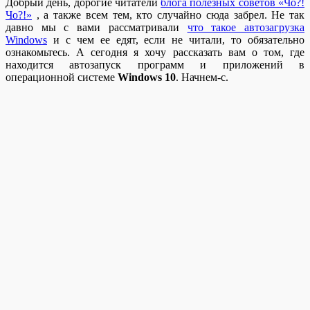
Добрый день, дорогие читатели
блога полезных советов «Чо?!
Чо?!»
, а также всем тем, кто случайно сюда забрел. Не так
давно мы с вами рассматривали
что такое автозагрузка
Windows
и с чем ее едят, если не читали, то обязательно
ознакомьтесь. А сегодня я хочу рассказать вам о том, где
находится автозапуск программ и приложений в
операционной системе
Windows 10
. Начнем-с.