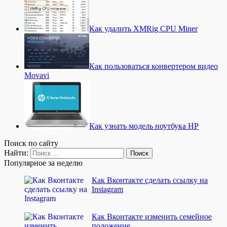
Как удалить XMRig CPU Miner
Как пользоваться конвертером видео
Movavi
Как узнать модель ноутбука HP
Поиск по сайту
Найти:
Популярное за неделю
Как Вконтакте сделать ссылку на
Instagram
Как Вконтакте изменить семейное
положение