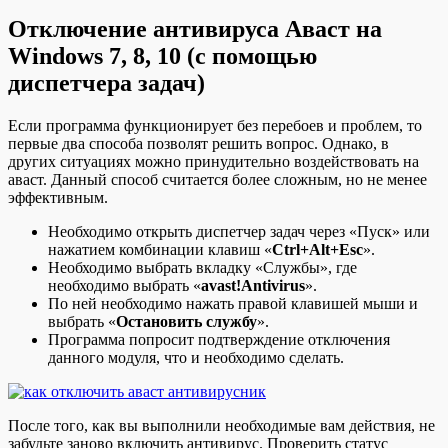
Отключение антивируса Аваст на
Windows 7, 8, 10 (с помощью
диспетчера задач)
Если программа функционирует без перебоев и проблем, то
первые два способа позволят решить вопрос. Однако, в
других ситуациях можно принудительно воздействовать на
аваст. Данный способ считается более сложным, но не менее
эффективным.
Необходимо открыть диспетчер задач через «Пуск» или
нажатием комбинации клавиш «
Ctrl+Alt+Esc
».
Необходимо выбрать вкладку «Службы», где
необходимо выбрать «
avast!Antivirus
».
По ней необходимо нажать правой клавишей мыши и
выбрать «
Остановить службу
».
Программа попросит подтверждение отключения
данного модуля, что и необходимо сделать.
После того, как вы выполнили необходимые вам действия, не
забудьте заново включить антивирус. Проверить статус