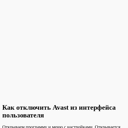
Как отключить Avast из интерфейса
пользователя
Открываем программу и меню с настройками. Открывается