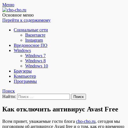
Меню
Чо?! Чо?!
Основное меню
Перейти к содержимому
Социальные сети
Вконтакте
Instagram
Вредоносное ПО
Windows
Windows 7
Windows 8
Windows 10
Браузеры
Компьютер
Программы
Поиск
Найти:
Как отключить антивирус Avast Free
Всем привет, уважаемые гости блога
cho-cho.ru
, сегодня мы
поговорим об антивирусе Avast free и о том, как его временно