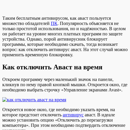
Таким бесплатным антивирусом, как аваст пользуется
множество обладателей
ПК
. Популярность объясняется не
только простотой использования, но и надёжностью. В целом
он работает на уровне многих платных программ по защите
устройства. Однако, порой антивирусник блокирует
программы, которые необходимо скачать, тогда возникает
вопрос: как отключить антивирус аваст. На этот случай можно
применить временную блокировку.
Как отключить Аваст на время
Откроем программу через маленький значок на панели,
кликнув по нему правой кнопкой мышки. Откроется окно, где
необходимо выбрать строчку «Управление экранами Avast».
Откроется новое окно, где необходимо указать время, на
которое предстоит отключить
антивирус
аваст. В идеале
можно установить опцию «Отключить до перезагрузки
компьютера». При этом необходимо подтвердить отключение