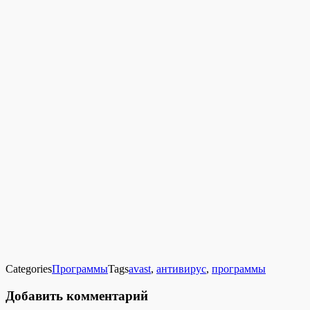
Categories
Программы
Tags
avast
,
антивирус
,
программы
Добавить комментарий