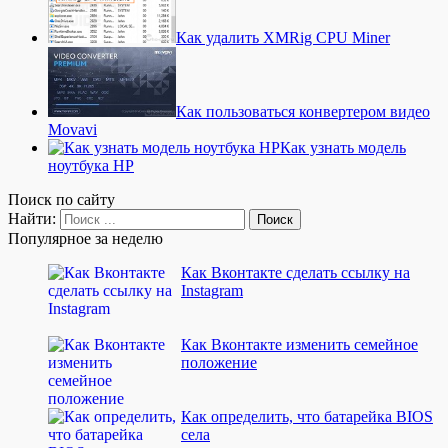
Как удалить XMRig CPU Miner
Как пользоваться конвертером видео
Movavi
Как узнать модель
ноутбука HP
Поиск по сайту
Найти:
Популярное за неделю
Как Вконтакте сделать ссылку на
Instagram
Как Вконтакте изменить семейное
положение
Как определить, что батарейка BIOS
села