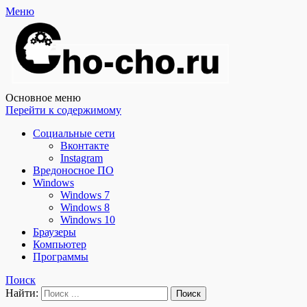
Меню
Чо?! Чо?!
Основное меню
Перейти к содержимому
Социальные сети
Вконтакте
Instagram
Вредоносное ПО
Windows
Windows 7
Windows 8
Windows 10
Браузеры
Компьютер
Программы
Поиск
Найти: