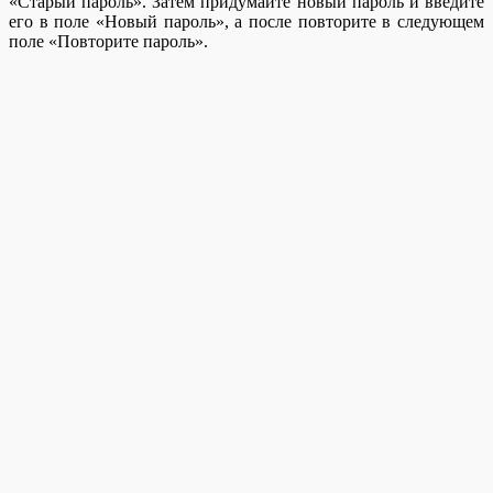
«Старый пароль». Затем придумайте новый пароль и введите
его в поле «Новый пароль», а после повторите в следующем
поле «Повторите пароль».