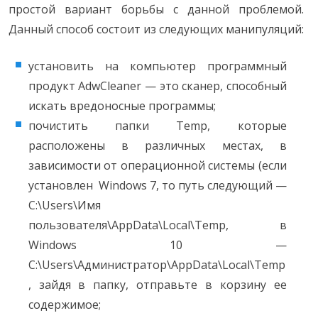
простой вариант борьбы с данной проблемой.
Данный способ состоит из следующих манипуляций:
установить на компьютер программный
продукт AdwCleaner — это сканер, способный
искать вредоносные программы;
почистить папки Temp, которые
расположены в различных местах, в
зависимости от операционной системы (если
установлен Windows 7, то путь следующий —
C:\Users\Имя
пользователя\AppData\Local\Temp, в
Windows 10 —
C:\Users\Администратор\AppData\Local\Temp
, зайдя в папку, отправьте в корзину ее
содержимое;