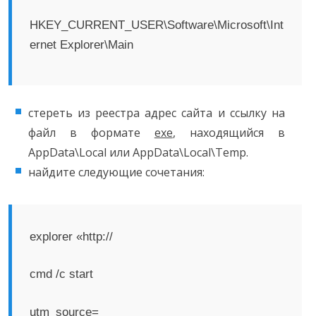
HKEY_CURRENT_USER\Software\Microsoft\Int
ernet Explorer\Main
стереть из реестра адрес сайта и ссылку на
файл в формате
exe
, находящийся в
AppData\Local или AppData\Local\Temp.
найдите следующие сочетания:
explorer «http://
cmd /c start
utm_source=