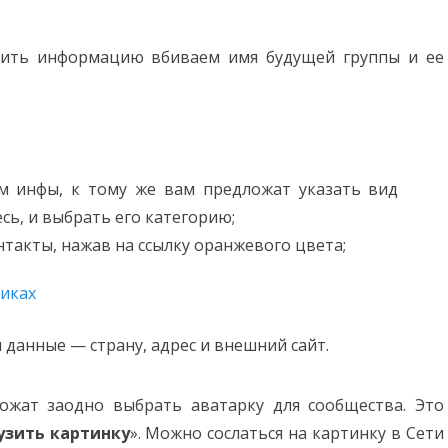
нить информацию вбиваем имя будущей группы и ее
м инфы, к тому же вам предложат указать вид
сь, и выбрать его категорию;
нтакты, нажав на ссылку оранжевого цвета;
 данные — страну, адрес и внешний сайт.
ожат заодно выбрать аватарку для сообщества. Это
узить картинку
». Можно сослаться на картинку в Сети