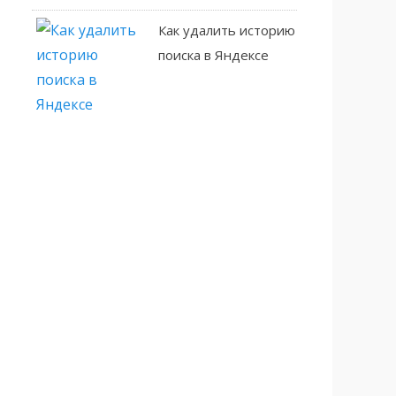
Как удалить историю
поиска в Яндексе