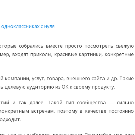
торые собрались вместе просто посмотреть свежую
ер, входят приколы, красивые картинки, конкретные
 компании, услуг, товара, внешнего сайта и др. Такие
чь целевую аудиторию из ОК к своему продукту.
тий и так далее. Такой тип сообщества — сильно
конкретным встречам, поэтому в качестве постоянно
одходит.
о, что вы выберете, различается. Подумайте, что вам