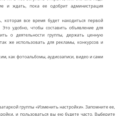
ние и ждать, пока ее одобрит администрация
, которая все время будет находиться первой
. Это удобно, чтобы составить объявление для
щить о деятельности группы, держать ценную
так же использовать для рекламы, конкурсов и
им, как фотоальбомы, аудиозаписи, видео и сами
аватаркой группы «Изменить настройки». Запомните ее,
ройки, и пользоваться вы ею будете часто. Выберите