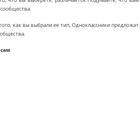
 сообщества.
того, как вы выбрали ее тип, Одноклассники предложат
общества.
есам
: