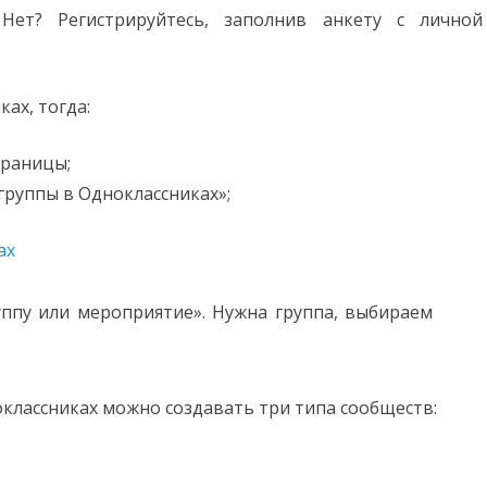
Нет? Регистрируйтесь, заполнив анкету с личной
ках, тогда:
траницы;
группы в Одноклассниках»;
уппу или мероприятие». Нужна группа, выбираем
оклассниках можно создавать три типа сообществ: