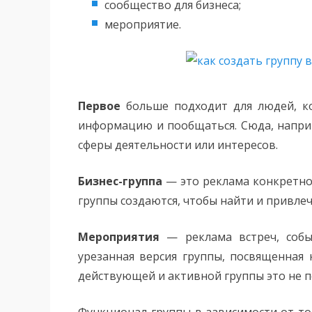
сообщество для бизнеса;
мероприятие.
Первое
больше подходит для людей, ко
информацию и пообщаться. Сюда, наприм
сферы деятельности или интересов.
Бизнес-группа
— это реклама конкретной
группы создаются, чтобы найти и привле
Мероприятия
— реклама встреч, собы
урезанная версия группы, посвященная 
действующей и активной группы это не п
Функционал группы в зависимости от тог