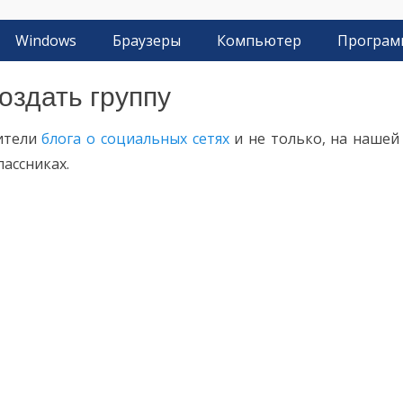
Windows
Браузеры
Компьютер
Програ
оздать группу
тители
блога о социальных сетях
и не только, на нашей
ассниках.