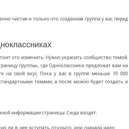
енно чистая и только что созданная группа у вас перед
ноклассниках
стоит это изменить. Нужно украсить сообщество темой.
страницу группы», где Одноклассники предложат вам на
е на свой вкус. Пока у вас в группе меньше 10 000
 стандартными темами, а после можно будет создать и
ной информации страницы. Сюда входят:
но ли в нее вступать открыто, или сначала надо