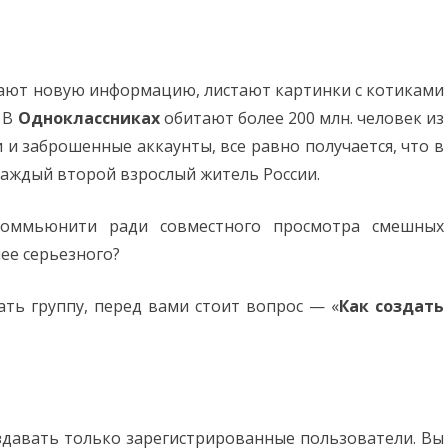
ают новую информацию, листают картинки с котиками
. В
Одноклассниках
обитают более 200 млн. человек из
и и заброшенные аккаунты, все равно получается, что в
каждый второй взрослый житель России.
коммьюнити ради совместного просмотра смешных
лее серьезного?
ать группу, перед вами стоит вопрос — «
Как создать
здавать только зарегистрированные пользователи. Вы