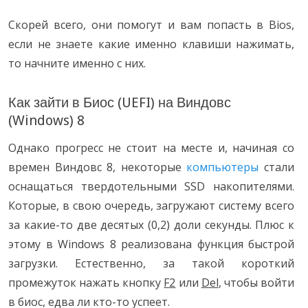
Скорей всего, они помогут и вам попасть в Bios,
если не знаете какие именно клавиши нажимать,
то начните именно с них.
Как зайти в Биос (UEFI) на Виндовс
(Windows) 8
Однако прогресс не стоит на месте и, начиная со
времен Виндовс 8, некоторые
компьютеры
стали
оснащаться твердотельными SSD накопителями.
Которые, в свою очередь, загружают систему всего
за какие-то две десятых (0,2) доли секунды. Плюс к
этому в Windows 8 реализована функция быстрой
загрузки. Естественно, за такой короткий
промежуток нажать кнопку
F2
или
Del
, чтобы войти
в биос, едва ли кто-то успеет.