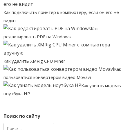
Как подключить принтер к компьютеру, если он его не
видит
Как
редактировать PDF на Windows
Как удалить XMRig CPU Miner
Как
пользоваться конвертером видео Movavi
Как узнать модель
ноутбука HP
Поиск по сайту
Найти: