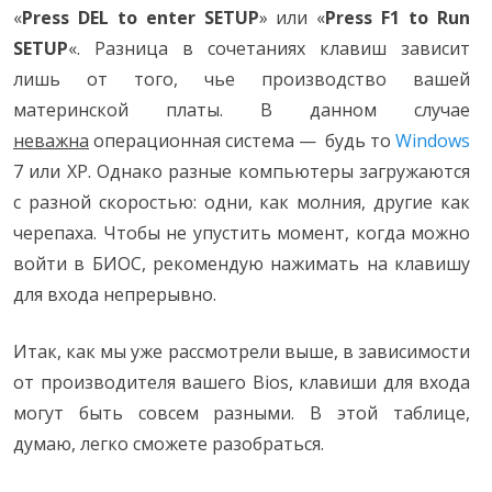
«
Press DEL to enter SETUP
» или «
Press F1 to Run
SETUP
«. Разница в сочетаниях клавиш зависит
лишь от того, чье производство вашей
материнской платы. В данном случае
неважна
операционная система — будь то
Windows
7 или XP. Однако разные компьютеры загружаются
с разной скоростью: одни, как молния, другие как
черепаха. Чтобы не упустить момент, когда можно
войти в БИОС, рекомендую нажимать на клавишу
для входа непрерывно.
Итак, как мы уже рассмотрели выше, в зависимости
от производителя вашего Bios, клавиши для входа
могут быть совсем разными. В этой таблице,
думаю, легко сможете разобраться.