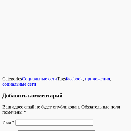
Categories
Социальные сети
Tags
facebook
,
приложения
,
социальные сети
Добавить комментарий
Ваш адрес email не будет опубликован.
Обязательные поля
помечены
*
Имя
*