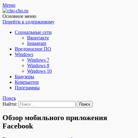
Меню
Чо?! Чо?!
Основное меню
Перейти к содержимому
Социальные сети
Вконтакте
Instagram
Вредоносное ПО
Windows
Windows 7
Windows 8
Windows 10
Браузеры
Компьютер
Программы
Поиск
Найти:
Обзор мобильного приложения
Facebook