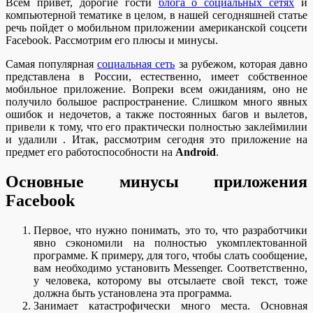
Всем привет, дорогие гости
блога о социальных сетях
и
компьютерной тематике в целом, в нашей сегодняшней статье
речь пойдет о мобильном приложении американской соцсети
Facebook. Рассмотрим его плюсы и минусы.
Самая популярная
социальная сеть
за рубежом, которая давно
представлена в России, естественно, имеет собственное
мобильное приложение. Вопреки всем ожиданиям, оно не
получило большое распространение. Слишком много явных
ошибок и недочетов, а также постоянных багов и вылетов,
привели к тому, что его практически полностью заклеймилии
и удалили . Итак, рассмотрим сегодня это приложение на
предмет его работоспособности на
Android
.
Основные минусы приложения
Facebook
Первое, что нужно понимать, это то, что разработчики
явно сэкономили на полностью укомплектованной
программе. К примеру, для того, чтобы слать сообщение,
вам необходимо установить Messenger. Соответственно,
у человека, которому вы отсылаете свой текст, тоже
должна быть установлена эта программа.
Занимает катастрофически много места. Основная