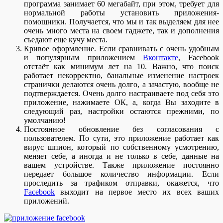
программа занимает 60 мегабайт, при этом, требует для
нормальной работы установить приложения-
помощники. Получается, что мы и так выделяем для нее
очень много места на своем гаджете, так и дополнения
съедают еще кучу места.
Кривое оформление. Если сравнивать с очень удобным
и популярным приложением
Вконтакте
, Facebook
отстаёт как минимум лет на 10. Важно, что поиск
работает некорректно, банальные изменение настроек
странички делаются очень долго, а зачастую, вообще не
подтверждается. Очень долго настраиваете под себя это
приложение, нажимаете ОК, а, когда Вы заходите в
следующий раз, настройки остаются прежними, по
умолчанию!
Постоянное обновление без согласования с
пользователем. По сути, это приложение работает как
вирус шпион, который по собственному усмотрению,
меняет себе, а иногда и не только в себе, данные на
вашем устройстве. Также приложение постоянно
передает большое количество информации. Если
проследить за трафиком отправки, окажется, что
Facebook
выходит на первое место их всех ваших
приложений.