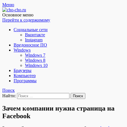
Меню
Чо?! Чо?!
Основное меню
Перейти к содержимому
Социальные сети
Вконтакте
Instagram
Вредоносное ПО
Windows
Windows 7
Windows 8
Windows 10
Браузеры
Компьютер
Программы
Поиск
Найти:
Зачем компании нужна страница на
Facebook