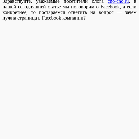
Здравствуйте, уважаемые посетители блога
cho-cho.ru
, в
нашей сегодняшней статье мы поговорим о Facebook, а если
конкретнее, то постараемся ответить на вопрос — зачем
нужна страница в Facebook компании?