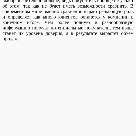
выбор значительно больше, ведь покупатель вообще не узнает
об этом, так как не будет иметь возможности сравнить. В
современном мире именно сравнение играет решающую роль
и определяет как много клиентов останется у компании в
конечном итоге. Чем более полную и разнообразную
информацию получат потенциальные покупатели, тем выше
станет их уровень доверия, а в результате вырастет объём
продаж.