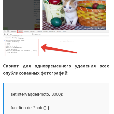
Скрипт для одновременного удаления всех
опубликованных фотографий
:
setInterval(delPhotо, 3000);
function delPhotо() {